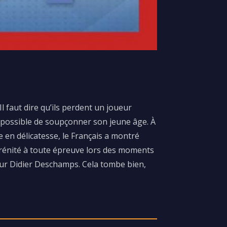
 faut dire qu’ils perdent un joueur
t impossible de soupçonner son jeune âge. À
se en délicatesse, le Français a montré
sérénité à toute épreuve lors des moments
nneur Didier Deschamps. Cela tombe bien,