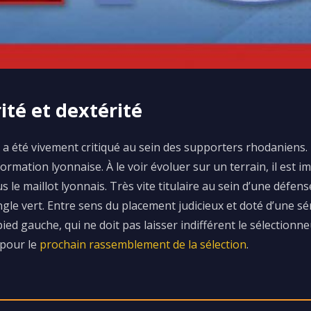
ité et dextérité
 été vivement critiqué au sein des supporters rhodaniens. Il
 formation lyonnaise. À le voir évoluer sur un terrain, il es
s le maillot lyonnais. Très vite titulaire au sein d’une défen
angle vert. Entre sens du placement judicieux et doté d’une 
pied gauche, qui ne doit pas laisser indifférent le sélectio
 pour le
prochain rassemblement de la sélection
.