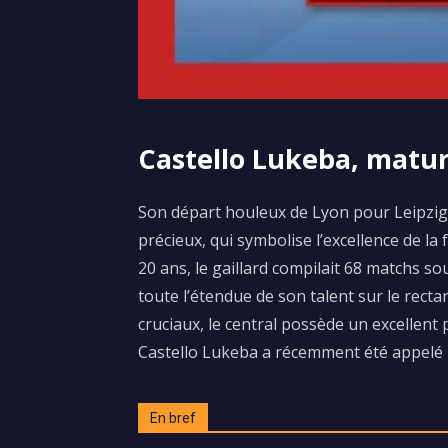
Castello Lukeba, matur
Son départ houleux de Lyon pour Leipzig a
précieux, qui symbolise l’excellence de la
20 ans, le gaillard compilait 68 matchs sou
toute l’étendue de son talent sur le rect
cruciaux, le central possède un excellent 
Castello Lukeba a récemment été appelé
En bref