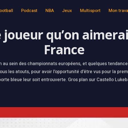
ootball
Podcast
NBA
Jeux
Multisport
Mon trava
e joueur qu’on aimerai
France
in au sein des championnats européens, et quelques tendances 
ous les atouts, pour avoir l’opportunité d’être vus pour la premi
 porte bleue leur soit entrouverte. Gros plan sur Castello Lukeb