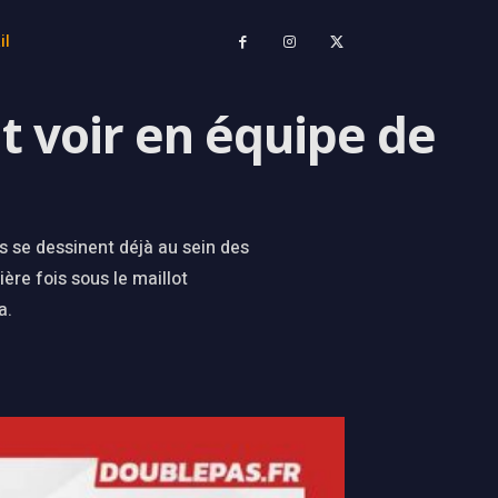
il
t voir en équipe de
se dessinent déjà au sein des
ère fois sous le maillot
a.