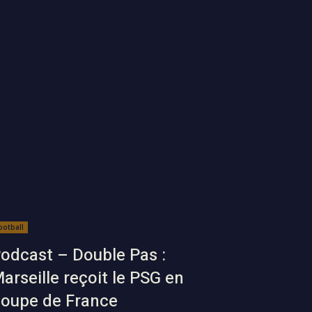
ootball
odcast – Double Pas :
arseille reçoit le PSG en
oupe de France