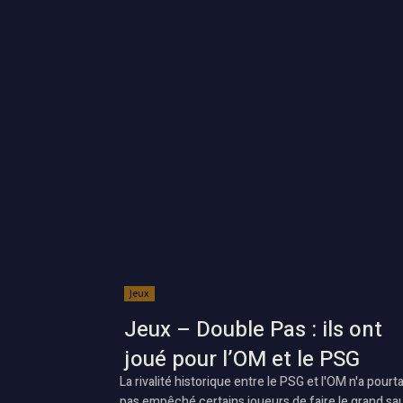
Jeux
Jeux – Double Pas : ils ont
joué pour l’OM et le PSG
La rivalité historique entre le PSG et l'OM n'a pourt
pas empêché certains joueurs de faire le grand sau