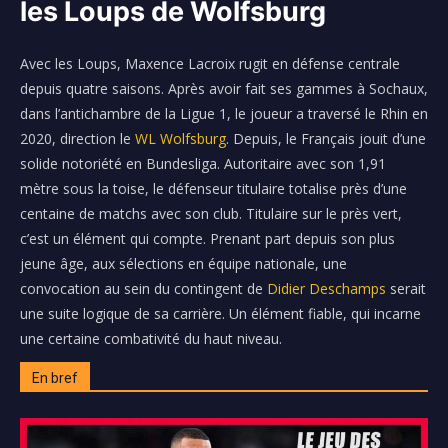
les Loups de Wolfsburg
Avec les Loups, Maxence Lacroix rugit en défense centrale
depuis quatre saisons. Après avoir fait ses gammes à Sochaux,
dans l’antichambre de la Ligue 1, le joueur a traversé le Rhin en
2020, direction le
WL Wolfsburg
. Depuis, le Français jouit d’une
solide notoriété en Bundesliga. Autoritaire avec son 1,91
mètre sous la toise, le défenseur titulaire totalise près d’une
centaine de matchs avec son club. Titulaire sur le près vert,
c’est un élément qui compte. Prenant part depuis son plus
jeune âge, aux sélections en équipe nationale, une
convocation au sein du contingent de
Didier Deschamps
serait
une suite logique de sa carrière. Un élément fiable, qui incarne
une certaine combativité du haut niveau.
En bref