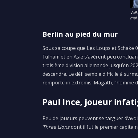
Volk
mai 
Berlin au pied du mur
Sous sa coupe que Les Loups et
Schake
0
Fulham
et en Asie s’avèrent peu concluan
troisième division allemande jusqu’en 202
descendre.
Le défi semble difficile à sur
remporte in extremis.
Magath
, l’homme d
Paul Ince, joueur infat
Peu de joueurs peuvent se targuer d’avoir
Three Lions
dont il fut le premier capitain