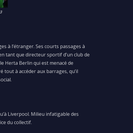
23
ges à l’étranger.
Ses courts passages à
en tant que directeur sportif d’un club de
 le
Herta
Berlin qui est menacé de
é tout à accéder aux barrages, qu’il
ocial.
’à Liverpool. Milieu infatigable des
ce du collectif.