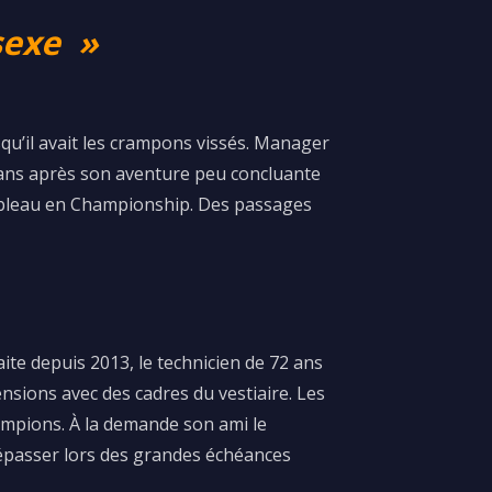
exe​
​ »
squ’il avait les crampons vissés. Manager
it ans après son aventure peu concluante
tableau en Championship. Des passages
ite depuis 2013, le technicien de 72 ans
nsions avec des cadres du vestiaire. Les
ampions. À la demande son ami le
 dépasser lors des grandes échéances