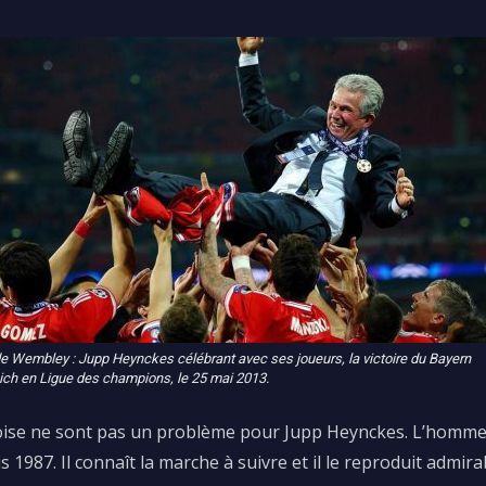
e Wembley : Jupp Heynckes célébrant avec ses joueurs, la victoire du Bayern
ch en Ligue des champions, le 25 mai 2013.
roise ne sont pas un problème pour Jupp Heynckes. L’homme a
987. Il connaît la marche à suivre et il le reproduit admirab