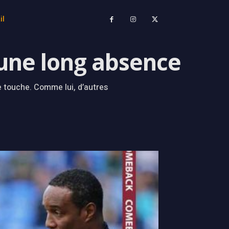
il
 une long absence
e touche. Comme lui, d’autres