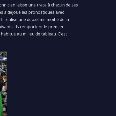
nicien laisse une trace à chacun de ses
es
a déjoué
les pronostiques avec
fL
réalise une deuxième moitié de la
vants. Ils remportent le premier
habitué au milieu de tableau.
C’est