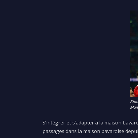
Stad
Muni
S’intégrer et s’adapter à la maison bava
passages dans la maison bavaroise depuis 1