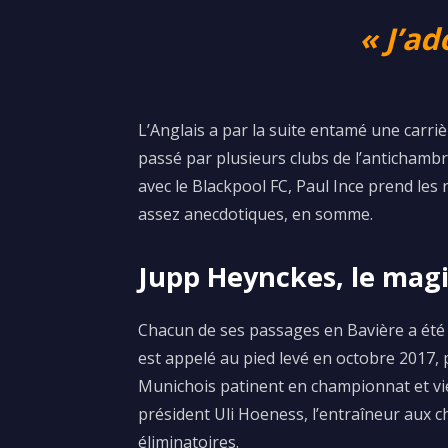
«
J’ad
L’Anglais a par la suite entamé une carri
passé par plusieurs clubs de l’antichambr
avec le Blackpool FC, Paul Ince prend le
assez anecdotiques, en somme.
Jupp Heynckes, le mag
Chacun de ses passages en Bavière a été u
est appelé au pied levé en octobre 2017, 
Munichois patinent en championnat et vie
président Uli Hoeness, l’entraîneur aux c
éliminatoires.