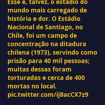
Esse é, talvez, o estádio do
mundo mais carregado de
história e dor. O Estádio
Nacional de Santiago, no
Chile, foi um campo de
concentração na ditadura
chilena (1973), servindo como
prisão para 40 mil pessoas;
muitas dessas foram
torturadas e cerca de 400
mortas no local.
pic.twitter.com/ij8acCX7z9