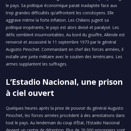
le pays. Sa politique économique parait inadaptée face aux
trop grandes difficultés qu’affrontent les concitoyens. Elle
aggrave même la forte inflation. Les Chiliens jugent sa
politique inopérante, le pays est alors divisé et paralysé. Les
défis semblent insurmontables. Au bord du gouffre, Allende est
renversé et assassiné le 11 septembre 1973 par le général
Augusto Pinochet. Commandant en chef des forces armées, il
installe une junte militaire avec le soutien des Américains. Les
armes supplantent les suffrages.
L’Estadio Nacional, une prison
à ciel ouvert
Quelques heures après la prise de pouvoir du général Augusto
Pinochet, les forces armées procèdent à des arrestations dans
tout le pays.
Au lendemain du coup d’État, l’
Estadio
Nacional
devient un centre de détention.
Plus de 20 000 prisonniers sont