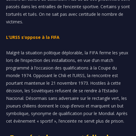
passés dans les entrailles de l’enceinte sportive.
Certains y sont
torturés et tués.
On ne sait pas avec certitude le nombre de
victimes.
L’URSS s’oppose à la FIFA
Malgré la situation politique déplorable, la FIFA ferme les yeux
lors de l’inspection des installations, en vue d’un match
programmé à l’occasion des qualifications à la Coupe du
monde 1974.
Opposant le Chili et l’URSS, la rencontre est
pourtant maintenue le 21 novembre 1973.
Hostiles à cette
décision, les Soviétiques refusent de se rendre à l’
Estadio
Nacional
.
Désormais sans
adversaire sur le rectangle vert, les
joueurs chiliens donnent le coup d’envoi et marquent un but
symbolique, synonyme de qualification pour le Mondial.
Après
cet évènement « sportif », l’enceinte ne servit plus de prison.