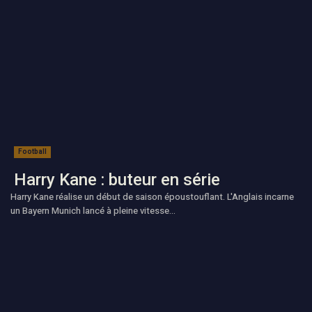
Football
Harry Kane : buteur en série
Harry Kane réalise un début de saison époustouflant. L'Anglais incarne
un Bayern Munich lancé à pleine vitesse...