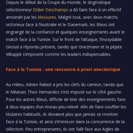
Depuis le début de la Coupe du monde, le dogmatique
sélectionneur
Didier Deschamps
a dû faire face à un effectif
amoindri par les
blessures
. Malgré tout, avec deux matchs
victorieux face à l’Australie et le Danemark, les Bleus ont
engrangé de la confiance et quelques enseignements avant le
match face à la Tunisie. Sur le front de l’attaque, l’inoxydable
Giroud a répondu présent, tandis que Griezmann et la pépite
Mbappé s’imposent comme les leaders indispensables.
Face à la Tunisie : une rencontre à priori anecdotique
Au milieu, Adrien Rabiot a pris les clefs du camion, tandis que
le Milanais Theo Hernandez s’est imposé sur le côté gauche.
Pour les autres Bleus, difficile de tirer des enseignements face
à deux équipes d’un niveau peu relevé. Afin de faire souffler les
titulaires habituels, ils devaient plus que jamais se montrer
face à la Tunisie, et ainsi s’immiscer dans la concurrence de la
sélection. Peu entreprenants, ils ont failli face aux Aigles de