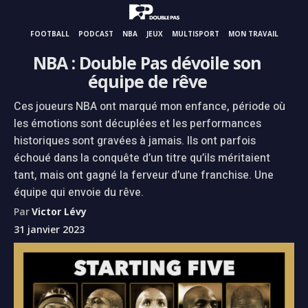
FOOTBALL
PODCAST
NBA
JEUX
MULTISPORT
MON TRAVAIL
NBA : Double Pas dévoile son
équipe de rêve
Ces joueurs NBA ont marqué mon enfance, période où
les émotions sont décuplées et les performances
historiques sont gravées à jamais. Ils ont parfois
échoué dans la conquête d’un titre qu’ils méritaient
tant, mais ont gagné la ferveur d’une franchise. Une
équipe qui envoie du rêve.
Par
Victor Lévy
31 janvier 2023