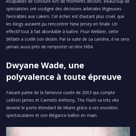
incapables de conclure lors de moments décisifs. Beaucoup de
spécialistes ont souligné des décisions arbitrales litigieuses
favorables aux Lakers. Cet échec est d’autant plus cruel, que
les Kings auraient pu rencontrer New Jersey en finale. Un
effectif tout à fait abordable à battre. Pour Webber, cette
défaite a scellé son destin. Par la suite de sa carrière, il ne sera
jamais aussi près de remporter un titre NBA.
Dwyane Wade, une
polyvalence à toute épreuve
Faisant partie de la fameuse cuvée de 2003 qui compte
LeBron James et Carmelo Anthony, The Flash va très vite
devenir le porte-étendard de Miami grâce à ses envolées
spectaculaires et son élégance ballon en main.