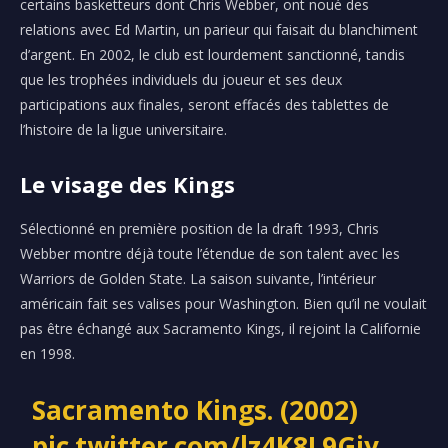
certains basketteurs dont Chris Webber, ont noué des
relations avec Ed Martin, un parieur qui faisait du blanchiment
d’argent. En 2002, le club est lourdement sanctionné, tandis
que les trophées individuels du joueur et ses deux
participations aux finales, seront effacés des tablettes de
l’histoire de la ligue universitaire.
Le visage des Kings
Sélectionné en première position de la draft 1993, Chris
Webber montre déjà toute l’étendue de son talent avec les
Warriors de Golden State. La saison suivante, l’intérieur
américain fait ses valises pour Washington. Bien qu’il ne voulait
pas être échangé aux Sacramento Kings, il rejoint la Californie
en 1998.
Sacramento Kings. (2002)
pic.twitter.com/lz4K8L9Gjy