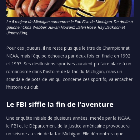
Le 5 majeur de Michigan surnommé le Fab Five de Michigan. De droite à
gauche : Chris Webber, Juwan Howard, Jalen Rose, Ray Jackson et
Jimmy King.
Pour ces joueurs, il ne reste plus que le titre de Championnat
NCAA, mais l’équipe échouera par deux fois en finale en 1992
et 1993. Ses désillusions sportives auraient pu faire place à un
romantisme dans l’histoire de la fac du Michigan, mais un
scandale de pots-de-vin qui concerne ces sportifs, va entacher
l’histoire du club.
Le FBI siffle la fin de l’aventure
Une enquête initiale de plusieurs années, menée par la NCAA,
le FBI et le Département de la Justice américaine provoquera
un séisme au sein de la fac Michigan. Elle démontrera que