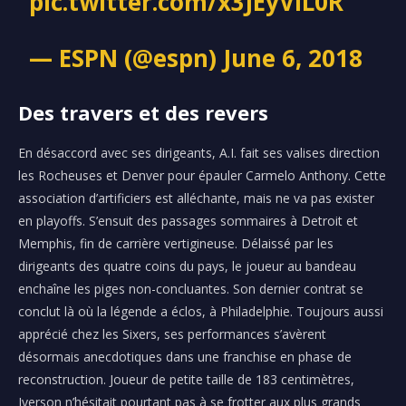
pic.twitter.com/x3JEyVlL0R
— ESPN (@espn)
June 6, 2018
Des travers et des revers
En désaccord avec ses dirigeants, A.I. fait ses valises direction
les Rocheuses et Denver pour épauler Carmelo Anthony. Cette
association d’artificiers est alléchante, mais ne va pas exister
en playoffs. S’ensuit des passages sommaires à Detroit et
Memphis, fin de carrière vertigineuse. Délaissé par les
dirigeants des quatre coins du pays, le joueur au bandeau
enchaîne les piges non-concluantes. Son dernier contrat se
conclut là où la légende a éclos, à Philadelphie. Toujours aussi
apprécié chez les Sixers, ses performances s’avèrent
désormais anecdotiques dans une franchise en phase de
reconstruction. Joueur de petite taille de 183 centimètres,
Iverson n’hésitait pourtant pas à se frotter aux plus grands