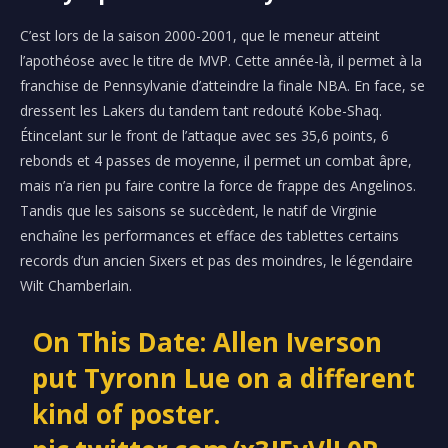
C’est lors de la saison 2000-2001, que le meneur atteint
l’apothéose avec le titre de
MVP
.
Cette année-là, il permet à la
franchise de Pennsylvanie d’atteindre la finale NBA.
En face, se
dressent les
Lakers
du tandem tant redouté
Kobe-Shaq
.
Étincelant sur le front de l’attaque avec ses 35,6 points, 6
rebonds et 4 passes de moyenne, il permet un combat âpre,
mais n’a rien pu faire contre la force de frappe des
Angelinos
.
Tandis que les saisons se succèdent, le natif de Virginie
enchaîne les performances et efface des tablettes certains
records d’un ancien
Sixers
et pas des moindres, le légendaire
Wilt
Chamberlain.
On This Date: Allen Iverson
put Tyronn Lue on a different
kind of poster.