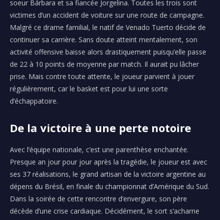
soeur
Bárbara
et sa fiancée
Jorgelina
.
Toutes les trois sont
victimes d’un accident de voiture sur une route de campagne.
Malgré ce drame familial, le natif de
Venado
Tuerto
décide de
continuer sa carrière.
Sans doute atteint mentalement, son
activité offensive baisse alors drastiquement puisqu’elle passe
de 22 à 10 points de moyenne par match.
Il aurait pu lâcher
prise.
Mais
contre toute attente, le joueur parvient à jouer
régulièrement, car le basket est pour lui une sorte
d’échappatoire.
De la victoire à une perte notoire
Avec l’équipe nationale, c’est une parenthèse enchantée.
Presque an jour pour jour après la tragédie, le joueur est avec
ses 37 réalisations, le grand artisan de la victoire argentine au
dépens du Brésil, en finale du championnat d’Amérique du Sud.
Dans la soirée de cette rencontre d’envergure, son père
décède d’une crise cardiaque.
Décidément, le sort s’acharne