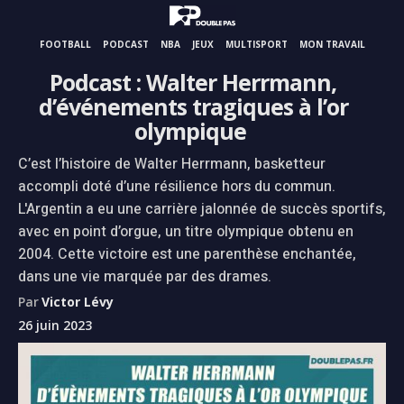
FOOTBALL
PODCAST
NBA
JEUX
MULTISPORT
MON TRAVAIL
Podcast : Walter Herrmann,
d’événements tragiques à l’or
olympique
C’est l’histoire de Walter Herrmann, basketteur
accompli doté d’une résilience hors du commun.
L'Argentin a eu une carrière jalonnée de succès sportifs,
avec en point d’orgue, un titre olympique obtenu en
2004. Cette victoire est une parenthèse enchantée,
dans une vie marquée par des drames.
Par
Victor Lévy
26 juin 2023