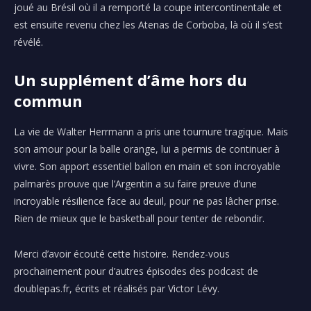
joué au Brésil où il a remporté la coupe
intercontinentale
et
est ensuite revenu chez les
Atenas
de
Corboba
,
là où il
s’est
révélé.
Un supplément d’âme hors du
commun
La vie de
Walter
Herrmann
a pris une tournure tragique. Mais
son amour pour la balle orange, lui a permis de continuer à
vivre.
Son apport essentiel ballon en main et son incroyable
palmarès prouve que l’Argentin a su faire preuve d’une
incroyable résilience face au deuil, pour ne pas lâcher prise.
Rien de mieux que le basketball pour tenter de rebondir.
Merci d’avoir écouté cette histoire. Rendez-vous
prochainement pour d’autres épisodes des podcast de
doublepas.fr, écrits et réalisés par Victor Lévy.