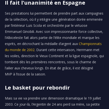
Il fait l’unanimité en Espagne
Ses prestations lui permettent de prendre part aux campagnes
de la sélection, où il y intègre une génération dorée emmenée
par l’intérieur Luis
Scola
et orchestrée par le virtuose
Emmanuel
Ginobili
.
Avec son impressionnante force collective,
l’
Albiceleste
fait alors partie de l’élite mondiale et marque les
esprits, en décrochant la médaille d’argent aux
Championnats
du monde de 2002
.
Durant cette intersaison,
Herrmann
met
les voiles, direction le Vieux Continent et la ligue espagnole, qui
tombent dès les premières rencontres, sous le charme de
l’ailier aux cheveux longs.
En état de grâce, il est désigné
MVP
à l’issue de la saison.
Le basket pour rebondir
Mais sa vie va prendre une dimension dramatique le 19 juillet
2003.
Ce jour-là, l’Argentin de 24 ans perd sa mère, sa petite